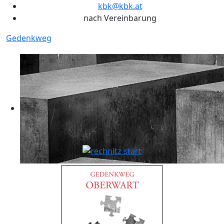
kbk@kbk.at
nach Vereinbarung
Gedenkweg