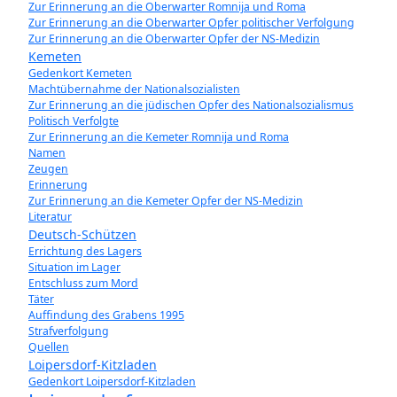
Zur Erinnerung an die Oberwarter Romnija und Roma
Zur Erinnerung an die Oberwarter Opfer politischer Verfolgung
Zur Erinnerung an die Oberwarter Opfer der NS-Medizin
Kemeten
Gedenkort Kemeten
Machtübernahme der Nationalsozialisten
Zur Erinnerung an die jüdischen Opfer des Nationalsozialismus
Politisch Verfolgte
Zur Erinnerung an die Kemeter Romnija und Roma
Namen
Zeugen
Erinnerung
Zur Erinnerung an die Kemeter Opfer der NS-Medizin
Literatur
Deutsch-Schützen
Errichtung des Lagers
Situation im Lager
Entschluss zum Mord
Täter
Auffindung des Grabens 1995
Strafverfolgung
Quellen
Loipersdorf-Kitzladen
Gedenkort Loipersdorf-Kitzladen