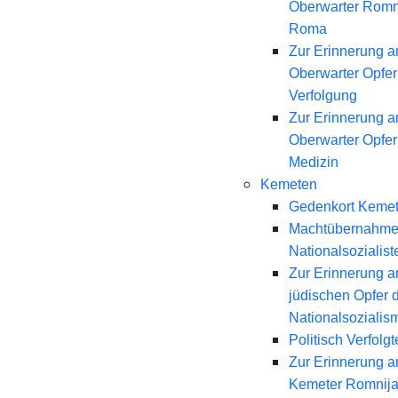
Oberwarter Romn
Roma
Zur Erinnerung a
Oberwarter Opfer 
Verfolgung
Zur Erinnerung a
Oberwarter Opfer
Medizin
Kemeten
Gedenkort Keme
Machtübernahme
Nationalsozialist
Zur Erinnerung a
jüdischen Opfer 
Nationalsozialis
Politisch Verfolgt
Zur Erinnerung a
Kemeter Romnij