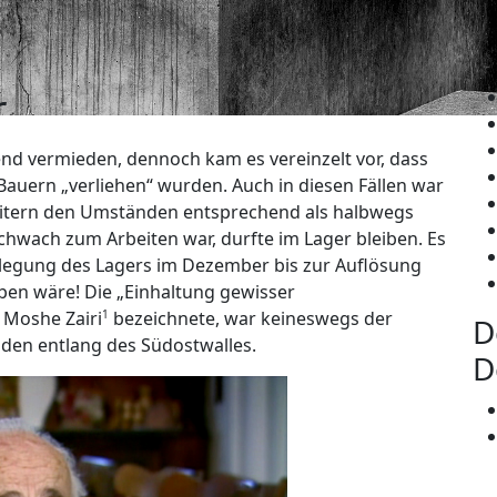
r
d vermieden, dennoch kam es vereinzelt vor, dass
Bauern „verliehen“ wurden. Auch in diesen Fällen war
itern den Umständen entsprechend als halbwegs
chwach zum Arbeiten war, durfte im Lager bleiben. Es
elegung des Lagers im Dezember bis zur Auflösung
ben wäre! Die „Einhaltung gewisser
 Moshe Zairi
1
bezeichnete, war keineswegs der
D
uden entlang des Südostwalles.
D