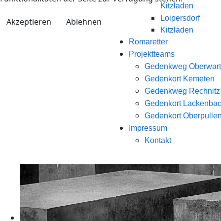
Kitzladen
Loipersdorf
Akzeptieren
Ablehnen
Kitzladen
Romaretter
Projektteams
Gedenkweg Oberwart
Gedenkort Kemeten
Gedenkweg Rechnitz
Gedenkort Lackenba
Gedenkort Oberpullen
Impressum
Kontakt