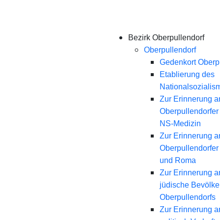
Bezirk Oberpullendorf
Oberpullendorf
Gedenkort Oberpu
Etablierung des
Nationalsozialis
Zur Erinnerung a
Oberpullendorfer
NS-Medizin
Zur Erinnerung a
Oberpullendorfer
und Roma
Zur Erinnerung a
jüdische Bevölk
Oberpullendorfs
Zur Erinnerung a