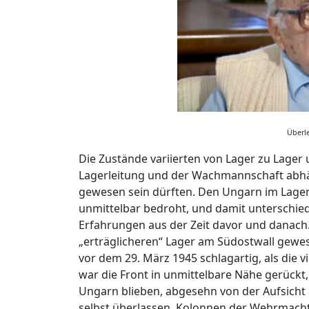
Überl
Die Zustände variierten von Lager zu Lager
Lagerleitung und der Wachmannschaft abhä
gewesen sein dürften. Den Ungarn im Lager
unmittelbar bedroht, und damit unterschied 
Erfahrungen aus der Zeit davor und danach.
„erträglicheren“ Lager am Südostwall gewese
vor dem 29. März 1945 schlagartig, als die 
war die Front in unmittelbare Nähe gerückt
Ungarn blieben, abgesehn von der Aufsicht 
selbst überlassen. Kolonnen der Wehrmacht 