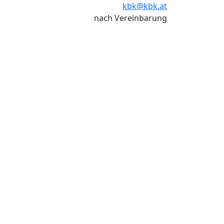
kbk@kbk.at
nach Vereinbarung