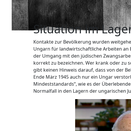
Situation im Lage
Kontakte zur Bevölkerung wurden weitgehen
Ungarn für landwirtschaftliche Arbeiten an 
der Umgang mit den jüdischen Zwangsarbe
korrekt zu bezeichnen. Wer krank oder zu s
gibt keinen Hinweis darauf, dass von der B
Ende März 1945 auch nur ein Ungar verstor
Mindeststandards“, wie es der Überlebende
Normalfall in den Lagern der ungarischen J