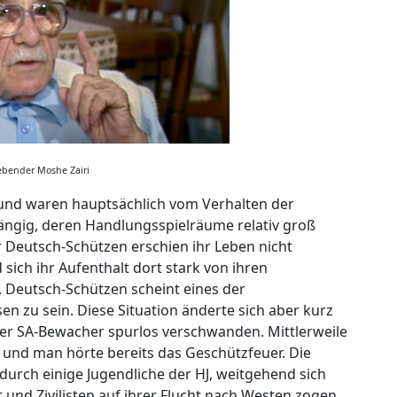
ebender Moshe Zairi
 und waren hauptsächlich vom Verhalten der
ngig, deren Handlungsspielräume relativ groß
 Deutsch-Schützen erschien ihr Leben nicht
sich ihr Aufenthalt dort stark von ihren
 Deutsch-Schützen scheint eines der
n zu sein. Diese Situation änderte sich aber kurz
vier SA-Bewacher spurlos verschwanden. Mittlerweile
, und man hörte bereits das Geschützfeuer. Die
durch einige Jugendliche der HJ, weitgehend sich
und Zivilisten auf ihrer Flucht nach Westen zogen