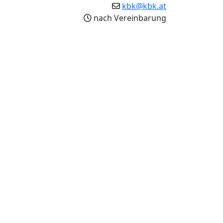
kbk@kbk.at
nach Vereinbarung