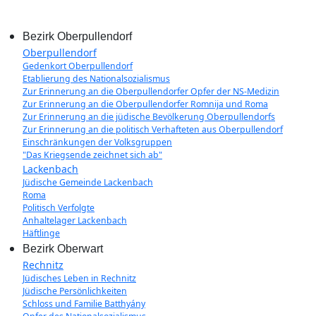
Bezirk Oberpullendorf
Oberpullendorf
Gedenkort Oberpullendorf
Etablierung des Nationalsozialismus
Zur Erinnerung an die Oberpullendorfer Opfer der NS-Medizin
Zur Erinnerung an die Oberpullendorfer Romnija und Roma
Zur Erinnerung an die jüdische Bevölkerung Oberpullendorfs
Zur Erinnerung an die politisch Verhafteten aus Oberpullendorf
Einschränkungen der Volksgruppen
"Das Kriegsende zeichnet sich ab"
Lackenbach
Jüdische Gemeinde Lackenbach
Roma
Politisch Verfolgte
Anhaltelager Lackenbach
Häftlinge
Bezirk Oberwart
Rechnitz
Jüdisches Leben in Rechnitz
Jüdische Persönlichkeiten
Schloss und Familie Batthyány