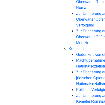
Oberwarter Romn
Roma
Zur Erinnerung a
Oberwarter Opfer 
Verfolgung
Zur Erinnerung a
Oberwarter Opfer
Medizin
Kemeten
Gedenkort Keme
Machtübernahme
Nationalsozialist
Zur Erinnerung a
jüdischen Opfer 
Nationalsozialis
Politisch Verfolgt
Zur Erinnerung a
Kemeter Romnij