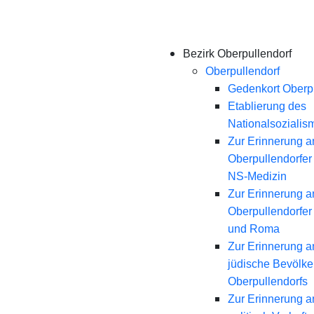
Bezirk Oberpullendorf
Oberpullendorf
Gedenkort Oberpu
Etablierung des
Nationalsozialis
Zur Erinnerung a
Oberpullendorfer
NS-Medizin
Zur Erinnerung a
Oberpullendorfer
und Roma
Zur Erinnerung a
jüdische Bevölk
Oberpullendorfs
Zur Erinnerung a