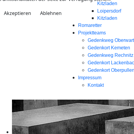
Kitzladen
Loipersdorf
Akzeptieren
Ablehnen
Kitzladen
Romaretter
Projektteams
Gedenkweg Oberwart
Gedenkort Kemeten
Gedenkweg Rechnitz
Gedenkort Lackenba
Gedenkort Oberpullen
Impressum
Kontakt