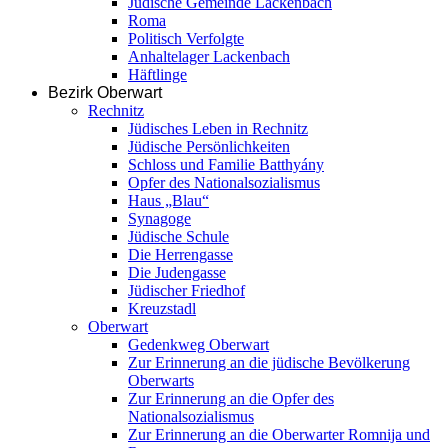
Jüdische Gemeinde Lackenbach
Roma
Politisch Verfolgte
Anhaltelager Lackenbach
Häftlinge
Bezirk Oberwart
Rechnitz
Jüdisches Leben in Rechnitz
Jüdische Persönlichkeiten
Schloss und Familie Batthyány
Opfer des Nationalsozialismus
Haus „Blau“
Synagoge
Jüdische Schule
Die Herrengasse
Die Judengasse
Jüdischer Friedhof
Kreuzstadl
Oberwart
Gedenkweg Oberwart
Zur Erinnerung an die jüdische Bevölkerung
Oberwarts
Zur Erinnerung an die Opfer des
Nationalsozialismus
Zur Erinnerung an die Oberwarter Romnija und