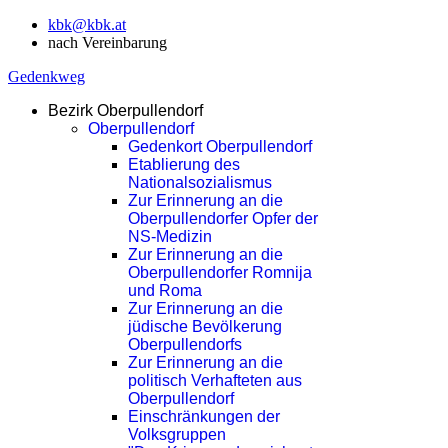
kbk@kbk.at
nach Vereinbarung
Gedenkweg
Bezirk Oberpullendorf
Oberpullendorf
Gedenkort Oberpullendorf
Etablierung des
Nationalsozialismus
Zur Erinnerung an die
Oberpullendorfer Opfer der
NS-Medizin
Zur Erinnerung an die
Oberpullendorfer Romnija
und Roma
Zur Erinnerung an die
jüdische Bevölkerung
Oberpullendorfs
Zur Erinnerung an die
politisch Verhafteten aus
Oberpullendorf
Einschränkungen der
Volksgruppen