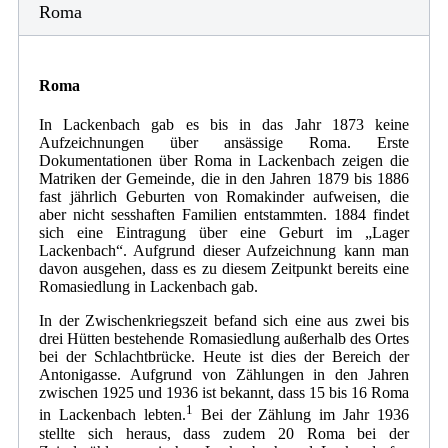
Roma
Roma
In Lackenbach gab es bis in das Jahr 1873 keine
Aufzeichnungen über ansässige Roma. Erste
Dokumentationen über Roma in Lackenbach zeigen die
Matriken der Gemeinde, die in den Jahren 1879 bis 1886
fast jährlich Geburten von Romakinder aufweisen, die
aber nicht sesshaften Familien entstammten. 1884 findet
sich eine Eintragung über eine Geburt im „Lager
Lackenbach“. Aufgrund dieser Aufzeichnung kann man
davon ausgehen, dass es zu diesem Zeitpunkt bereits eine
Romasiedlung in Lackenbach gab.
In der Zwischenkriegszeit befand sich eine aus zwei bis
drei Hütten bestehende Romasiedlung außerhalb des Ortes
bei der Schlachtbrücke. Heute ist dies der Bereich der
Antonigasse. Aufgrund von Zählungen in den Jahren
zwischen 1925 und 1936 ist bekannt, dass 15 bis 16 Roma
1
in Lackenbach lebten.
Bei der Zählung im Jahr 1936
stellte sich heraus, dass zudem 20 Roma bei der