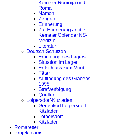
Kemeter Romnija und
Roma
Namen
Zeugen
Erinnerung
Zur Erinnerung an die
Kemeter Opfer der NS-
Medizin
Literatur
Deutsch-Schützen
Errichtung des Lagers
Situation im Lager
Entschluss zum Mord
Täter
Auffindung des Grabens
1995
Strafverfolgung
Quellen
Loipersdorf-Kitzladen
Gedenkort Loipersdorf-
Kitzladen
Loipersdorf
Kitzladen
Romaretter
Projektteams