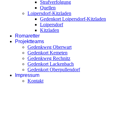
Strafverfolgung
Quellen
Loipersdorf-Kitzladen
Gedenkort Loipersdorf-Kitzladen
Loipersdorf
Kitzladen
Romaretter
Projektteams
Gedenkweg Oberwart
Gedenkort Kemeten
Gedenkweg Rechnitz
Gedenkort Lackenbach
Gedenkort Oberpullendorf
Impressum
Kontakt