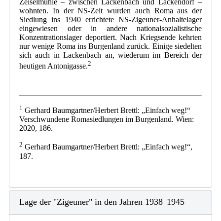
Zeiselmühle – zwischen Lackenbach und Lackendorf –
wohnten. In der NS-Zeit wurden auch Roma aus der
Siedlung ins 1940 errichtete NS-Zigeuner-Anhaltelager
eingewiesen oder in andere nationalsozialistische
Konzentrationslager deportiert. Nach Kriegsende kehrten
nur wenige Roma ins Burgenland zurück. Einige siedelten
sich auch in Lackenbach an, wiederum im Bereich der
2
heutigen Antonigasse.
1
Gerhard Baumgartner/Herbert Brettl: „Einfach weg!“
Verschwundene Romasiedlungen im Burgenland. Wien:
2020, 186.
2
Gerhard Baumgartner/Herbert Brettl: „Einfach weg!“,
187.
Lage der "Zigeuner" in den Jahren 1938
1945
–