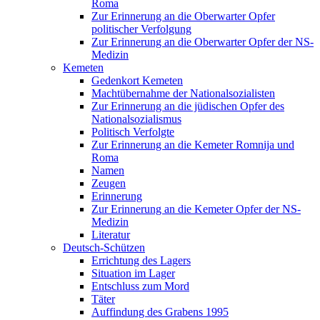
Roma
Zur Erinnerung an die Oberwarter Opfer
politischer Verfolgung
Zur Erinnerung an die Oberwarter Opfer der NS-
Medizin
Kemeten
Gedenkort Kemeten
Machtübernahme der Nationalsozialisten
Zur Erinnerung an die jüdischen Opfer des
Nationalsozialismus
Politisch Verfolgte
Zur Erinnerung an die Kemeter Romnija und
Roma
Namen
Zeugen
Erinnerung
Zur Erinnerung an die Kemeter Opfer der NS-
Medizin
Literatur
Deutsch-Schützen
Errichtung des Lagers
Situation im Lager
Entschluss zum Mord
Täter
Auffindung des Grabens 1995