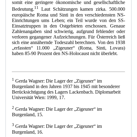
somit eine geringere ökonomische und gesellschaftliche
11
Bedeutung.
Laut Schätzungen kamen zirka. 500.000
europäische Roma und Sinti in den verschiedensten NS-
Einrichtungen ums Leben; ein Teil wurde von den SS-
Einsatztruppen in den Ostgebieten erschossen. Genaue
Zahlenangaben sind schwierig, aufgrund fehlender oder
verloren gegangener Aufzeichnungen. Für Österreich ließ
sich eine annähernde Todeszahl berechnen. Von den 1938
„erfassten“ 11.000 „Zigeuner“ (Roma, Sinti, Lovara)
haben 85-90 Prozent den NS-Holocaust nicht überlebt.
1
Gerda Wagner: Die Lager der „Zigeuner“ im
Burgenland in den Jahren 1937 bis 1945 mit besonderer
Berücksichtigung des Lagers Lackenbach. Diplomarbeit
Universität Wien: 1999, 17.
2
Gerda Wagner: Die Lager der „Zigeuner“ im
Burgenland, 15.
3
Gerda Wagner: Die Lager der „Zigeuner“ im
Burgenland, 16.