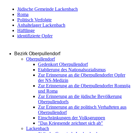
Jüdische Gemeinde Lackenbach
Roma
Politisch Verfolgte
Anhaltelager Lackenbach
Häftlinge
identifizierte Opfer
Bezirk Oberpullendorf
Oberpullendorf
Gedenkort Oberpullendorf
Etablierung des Nationalsozialismus
Zur Erinnerung an die Oberpullendorfer Opfer
der NS-Medizin
Zur Erinnerung an die Oberpullendorfer Romnija
und Roma
Zur Erinnerung an die jüdische Bevölkerung
Oberpullendorfs
Zur Erinnerung an die politisch Verhafteten aus
Oberpullendorf
Einschränkungen der Volksgruppen
"Das Kriegsende zeichnet sich ab"
Lackenbach