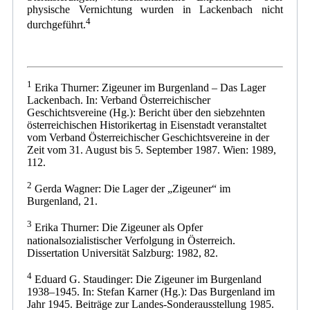
physische Vernichtung wurden in Lackenbach nicht
4
durchgeführt.
1
Erika Thurner: Zigeuner im Burgenland – Das Lager
Lackenbach. In: Verband Österreichischer
Geschichtsvereine (Hg.): Bericht über den siebzehnten
österreichischen Historikertag in Eisenstadt veranstaltet
vom Verband Österreichischer Geschichtsvereine in der
Zeit vom 31. August bis 5. September 1987. Wien: 1989,
112.
2
Gerda Wagner: Die Lager der „Zigeuner“ im
Burgenland, 21.
3
Erika Thurner: Die Zigeuner als Opfer
nationalsozialistischer Verfolgung in Österreich.
Dissertation Universität Salzburg: 1982, 82.
4
Eduard G. Staudinger: Die Zigeuner im Burgenland
1938–1945. In: Stefan Karner (Hg.): Das Burgenland im
Jahr 1945. Beiträge zur Landes-Sonderausstellung 1985.