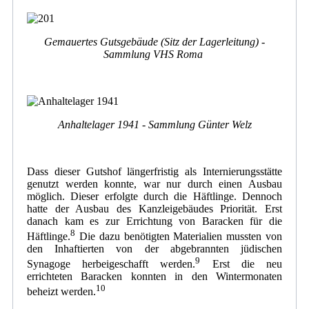
Gemauertes Gutsgebäude (Sitz der Lagerleitung) -
Sammlung VHS Roma
Anhaltelager 1941 - Sammlung Günter Welz
Dass dieser Gutshof längerfristig als Internierungsstätte
genutzt werden konnte, war nur durch einen Ausbau
möglich. Dieser erfolgte durch die Häftlinge. Dennoch
hatte der Ausbau des Kanzleigebäudes Priorität. Erst
danach kam es zur Errichtung von Baracken für die
8
Häftlinge.
Die dazu benötigten Materialien mussten von
den Inhaftierten von der abgebrannten jüdischen
9
Synagoge herbeigeschafft werden.
Erst die neu
errichteten Baracken konnten in den Wintermonaten
10
beheizt werden.