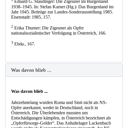
Eduard G. Staudinger: Die Zigeuner im Burgenland
1938–1945. In: Stefan Karner (Hg.): Das Burgenland im
Jahr 1945. Beiträge zur Landes-Sonderausstellung 1985.
Eisenstadt: 1985, 157.
2
Erika Thurner: Die Zigeuner als Opfer
nationalsozialistischer Verfolgung in Österreich, 166.
3
Ebda., 167.
Was davon blieb ...
Was davon blieb ...
Jahrzehntelang wurden Roma und Sinti nicht als NS-
Opfer anerkannt, weder in Deutschland, noch in
Österreich. Die Überlebenden mussten um
Entschädigungen kämpfen, in Österreich bezeichnet als
„Opferfürsorge-Gelder“. Das Anhaltelager Lackenbach