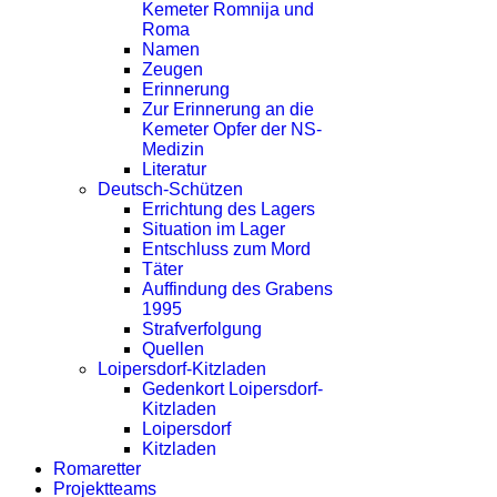
Kemeter Romnija und
Roma
Namen
Zeugen
Erinnerung
Zur Erinnerung an die
Kemeter Opfer der NS-
Medizin
Literatur
Deutsch-Schützen
Errichtung des Lagers
Situation im Lager
Entschluss zum Mord
Täter
Auffindung des Grabens
1995
Strafverfolgung
Quellen
Loipersdorf-Kitzladen
Gedenkort Loipersdorf-
Kitzladen
Loipersdorf
Kitzladen
Romaretter
Projektteams