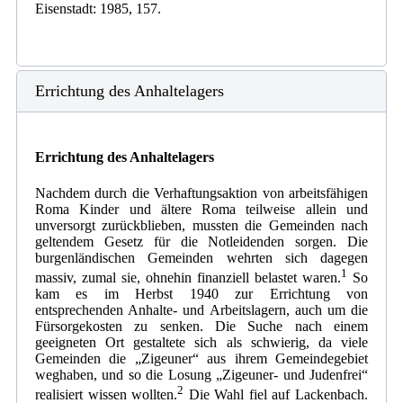
Eisenstadt: 1985, 157.
Errichtung des Anhaltelagers
Errichtung des Anhaltelagers
Nachdem durch die Verhaftungsaktion von arbeitsfähigen
Roma Kinder und ältere Roma teilweise allein und
unversorgt zurückblieben, mussten die Gemeinden nach
geltendem Gesetz für die Notleidenden sorgen. Die
burgenländischen Gemeinden wehrten sich dagegen
1
massiv, zumal sie, ohnehin finanziell belastet waren.
So
kam es im Herbst 1940 zur Errichtung von
entsprechenden Anhalte- und Arbeitslagern, auch um die
Fürsorgekosten zu senken. Die Suche nach einem
geeigneten Ort gestaltete sich als schwierig, da viele
Gemeinden die „Zigeuner“ aus ihrem Gemeindegebiet
weghaben, und so die Losung „Zigeuner- und Judenfrei“
2
realisiert wissen wollten.
Die Wahl fiel auf Lackenbach.