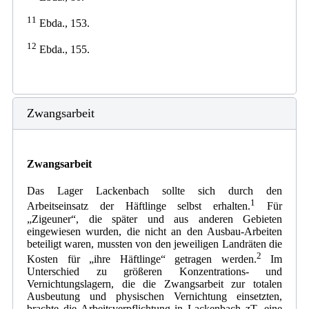
11
Ebda., 153.
12
Ebda., 155.
Zwangsarbeit
Zwangsarbeit
Das Lager Lackenbach sollte sich durch den
1
Arbeitseinsatz der Häftlinge selbst erhalten.
Für
„Zigeuner“, die später und aus anderen Gebieten
eingewiesen wurden, die nicht an den Ausbau-Arbeiten
beteiligt waren, mussten von den jeweiligen Landräten die
2
Kosten für „ihre Häftlinge“ getragen werden.
Im
Unterschied zu größeren Konzentrations- und
Vernichtungslagern, die die Zwangsarbeit zur totalen
Ausbeutung und physischen Vernichtung einsetzten,
brachte die Arbeitsverpflichtung in Lackenbach zT. eine