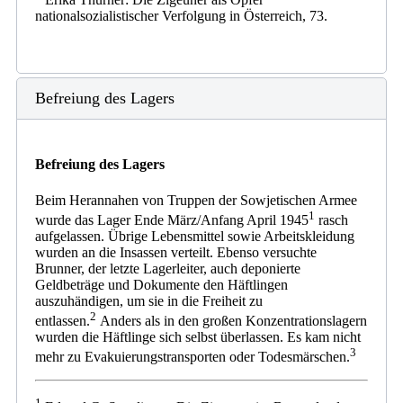
nationalsozialistischer Verfolgung in Österreich, 73.
Befreiung des Lagers
Befreiung des Lagers
Beim Herannahen von Truppen der Sowjetischen Armee
1
wurde das Lager Ende März/Anfang April 1945
rasch
aufgelassen. Übrige Lebensmittel sowie Arbeitskleidung
wurden an die Insassen verteilt. Ebenso versuchte
Brunner, der letzte Lagerleiter, auch deponierte
Geldbeträge und Dokumente den Häftlingen
auszuhändigen, um sie in die Freiheit zu
2
entlassen.
Anders als in den großen Konzentrationslagern
wurden die Häftlinge sich selbst überlassen. Es kam nicht
3
mehr zu Evakuierungstransporten oder Todesmärschen.
1