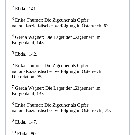
2
Ebda., 141.
3
Erika Thurner: Die Zigeuner als Opfer
nationalsozialistischer Verfolgung in Österreich, 63.
4
Gerda Wagner: Die Lager der „Zigeuner“ im
Burgenland, 148.
5
Ebda., 142.
6
Erika Thurner: Die Zigeuner als Opfer
nationalsozialistischer Verfolgung in Österreich.
Dissertation, 75.
7
Gerda Wagner: Die Lager der „Zigeuner“ im
Burgenland, 133.
8
Erika Thurner: Die Zigeuner als Opfer
nationalsozialistischer Verfolgung in Österreich., 79.
9
Ebda., 147.
10
Ebda., 80.