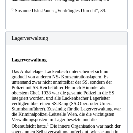
6
Susanne Uslu-Pauer: „Verdrängtes Unrecht“, 89.
Lagerverwaltung
Lagerverwaltung
Das Anhaltelager Lackenbach unterscheidet sich nur
graduell von anderen NS- Konzentrationslagern. Es
unterstand zwar nicht unmittelbar der SS, sondern der
Polizei mit SS-Reichsführer Heinrich Himmler als
oberstem Chef. 1938 war die gesamte Polizei in die SS
integriert worden, und alle Lackenbacher Lagerleiter
verfügten über einen SS-Rang (SS-Ober- oder Unter-
Sturmbannführer). Zuständig für die Lagerverwaltung war
die Kriminalpolizei-Leitstelle Wien, die die wichtigsten
Verwaltungsposten im Lager besetzte und die
1
Oberaufsicht hatte.
Die innere Organisation war nach der
sogenannten Selbstverwaltung aufgebaut, wie sie auch in