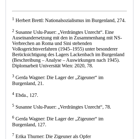
1
Herbert Brettl: Nationalsozialismus im Burgenland, 274.
2
Susanne Uslu-Pauer: „Verdrängtes Unrecht“. Eine
Auseinandersetzung mit den in Zusammenhang mit NS-
Verbrechen an Roma und Sini stehenden
Volksgerichtsverfahren (1945–1955) unter besonderer
Berücksichtigung des Lagers Lackenbach im Burgenland
(Beschreibung – Analyse – Auswirkungen nach 1945).
Diplomarbeit Universität Wien: 2020, 78.
3
Gerda Wagner: Die Lager der „Zigeuner“ im
Burgenland, 21.
4
Ebda., 127.
5
Susanne Uslu-Pauer: „Verdrängtes Unrecht“, 78.
6
Gerda Wagner: Die Lager der „Zigeuner“ im
Burgenland, 127.
7
Erika Thurner: Die Zigeuner als Opfer