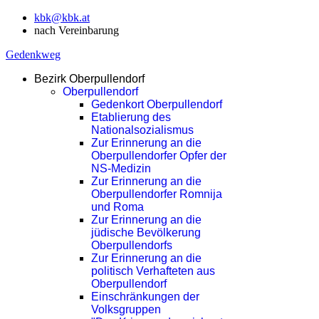
kbk@kbk.at
nach Vereinbarung
Gedenkweg
Bezirk Oberpullendorf
Oberpullendorf
Gedenkort Oberpullendorf
Etablierung des
Nationalsozialismus
Zur Erinnerung an die
Oberpullendorfer Opfer der
NS-Medizin
Zur Erinnerung an die
Oberpullendorfer Romnija
und Roma
Zur Erinnerung an die
jüdische Bevölkerung
Oberpullendorfs
Zur Erinnerung an die
politisch Verhafteten aus
Oberpullendorf
Einschränkungen der
Volksgruppen