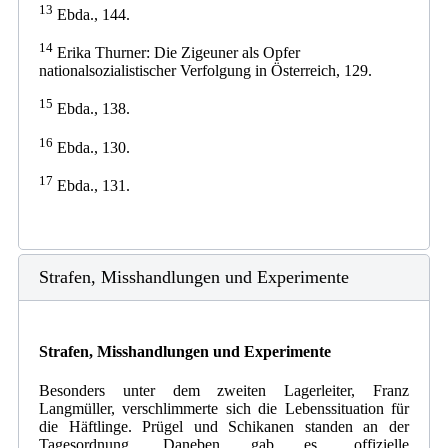
13
Ebda., 144.
14
Erika Thurner: Die Zigeuner als Opfer
nationalsozialistischer Verfolgung in Österreich, 129.
15
Ebda., 138.
16
Ebda., 130.
17
Ebda., 131.
Strafen, Misshandlungen und Experimente
Strafen, Misshandlungen und Experimente
Besonders unter dem zweiten Lagerleiter, Franz
Langmüller, verschlimmerte sich die Lebenssituation für
die Häftlinge. Prügel und Schikanen standen an der
Tagesordnung. Daneben gab es „offizielle