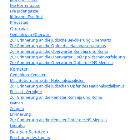
Die Herrengasse
Die Judengasse
Jüdischer Friedhof
Kreuzstadl
Oberwart
Gedenkweg Oberwart
Zur Erinnerung an die jüdische Bevölkerung Oberwarts
Zur Erinnerung an die Opfer des Nationalsozialismus
Zur Erinnerung an die Oberwarter Romnija und Roma
Zur Erinnerung an die Oberwarter Opfer politischer Verfolgung
Zur Erinnerung an die Oberwarter Opfer der NS-Medizin
Kemeten
Gedenkort Kemeten
Machtübernahme der Nationalsozialisten
Zur Erinnerung an die jüdischen Opfer des Nationalsozialismus
Politisch Verfolgte
Zur Erinnerung an die Kemeter Romnija und Roma
Namen
Zeugen
Erinnerung
Zur Erinnerung an die Kemeter Opfer der NS-Medizin
Literatur
Deutsch-Schützen
Errichtung des Lagers