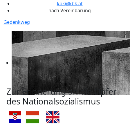
kbk@kbk.at
nach Vereinbarung
Gedenkweg
Zur Erinnerung an die Opfer
des Nationalsozialismus