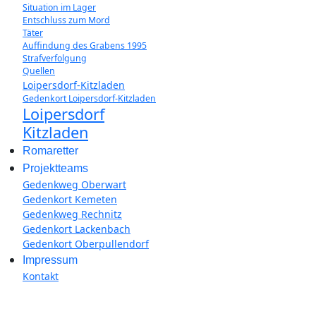
Situation im Lager
Entschluss zum Mord
Täter
Auffindung des Grabens 1995
Strafverfolgung
Quellen
Loipersdorf-Kitzladen
Gedenkort Loipersdorf-Kitzladen
Loipersdorf
Kitzladen
Romaretter
Projektteams
Gedenkweg Oberwart
Gedenkort Kemeten
Gedenkweg Rechnitz
Gedenkort Lackenbach
Gedenkort Oberpullendorf
Impressum
Kontakt