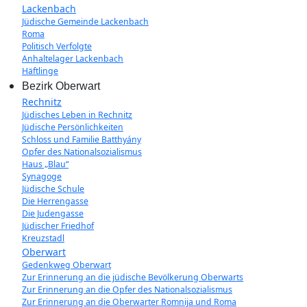
Lackenbach
Jüdische Gemeinde Lackenbach
Roma
Politisch Verfolgte
Anhaltelager Lackenbach
Häftlinge
Bezirk Oberwart
Rechnitz
Jüdisches Leben in Rechnitz
Jüdische Persönlichkeiten
Schloss und Familie Batthyány
Opfer des Nationalsozialismus
Haus „Blau“
Synagoge
Jüdische Schule
Die Herrengasse
Die Judengasse
Jüdischer Friedhof
Kreuzstadl
Oberwart
Gedenkweg Oberwart
Zur Erinnerung an die jüdische Bevölkerung Oberwarts
Zur Erinnerung an die Opfer des Nationalsozialismus
Zur Erinnerung an die Oberwarter Romnija und Roma