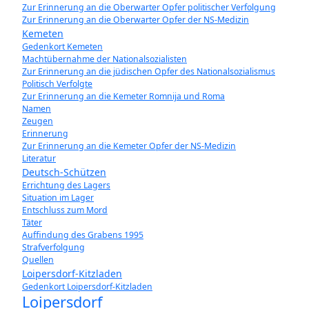
Zur Erinnerung an die Oberwarter Opfer politischer Verfolgung
Zur Erinnerung an die Oberwarter Opfer der NS-Medizin
Kemeten
Gedenkort Kemeten
Machtübernahme der Nationalsozialisten
Zur Erinnerung an die jüdischen Opfer des Nationalsozialismus
Politisch Verfolgte
Zur Erinnerung an die Kemeter Romnija und Roma
Namen
Zeugen
Erinnerung
Zur Erinnerung an die Kemeter Opfer der NS-Medizin
Literatur
Deutsch-Schützen
Errichtung des Lagers
Situation im Lager
Entschluss zum Mord
Täter
Auffindung des Grabens 1995
Strafverfolgung
Quellen
Loipersdorf-Kitzladen
Gedenkort Loipersdorf-Kitzladen
Loipersdorf