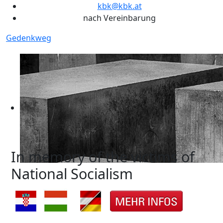
kbk@kbk.at
nach Vereinbarung
Gedenkweg
In memory of the victims of
National Socialism