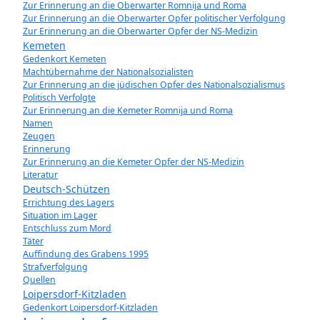
Zur Erinnerung an die Oberwarter Romnija und Roma
Zur Erinnerung an die Oberwarter Opfer politischer Verfolgung
Zur Erinnerung an die Oberwarter Opfer der NS-Medizin
Kemeten
Gedenkort Kemeten
Machtübernahme der Nationalsozialisten
Zur Erinnerung an die jüdischen Opfer des Nationalsozialismus
Politisch Verfolgte
Zur Erinnerung an die Kemeter Romnija und Roma
Namen
Zeugen
Erinnerung
Zur Erinnerung an die Kemeter Opfer der NS-Medizin
Literatur
Deutsch-Schützen
Errichtung des Lagers
Situation im Lager
Entschluss zum Mord
Täter
Auffindung des Grabens 1995
Strafverfolgung
Quellen
Loipersdorf-Kitzladen
Gedenkort Loipersdorf-Kitzladen