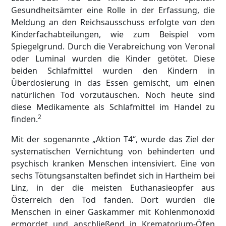
Gesundheitsämter eine Rolle in der Erfassung, die
Meldung an den Reichsausschuss erfolgte von den
Kinderfachabteilungen, wie zum Beispiel vom
Spiegelgrund. Durch die Verabreichung von Veronal
oder Luminal wurden die Kinder getötet. Diese
beiden Schlafmittel wurden den Kindern in
Überdosierung in das Essen gemischt, um einen
natürlichen Tod vorzutäuschen. Noch heute sind
diese Medikamente als Schlafmittel im Handel zu
2
finden.
Mit der sogenannte „Aktion T4“, wurde das Ziel der
systematischen Vernichtung von behinderten und
psychisch kranken Menschen intensiviert. Eine von
sechs Tötungsanstalten befindet sich in Hartheim bei
Linz, in der die meisten Euthanasieopfer aus
Österreich den Tod fanden. Dort wurden die
Menschen in einer Gaskammer mit Kohlenmonoxid
ermordet und anschließend in Krematorium-Öfen