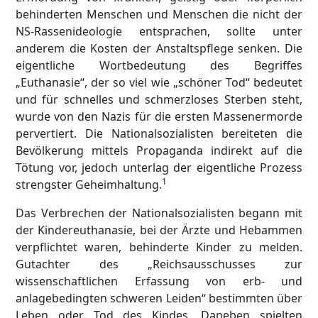
behinderten Menschen und Menschen die nicht der
NS-Rassenideologie entsprachen, sollte unter
anderem die Kosten der Anstaltspflege senken. Die
eigentliche Wortbedeutung des Begriffes
„Euthanasie“, der so viel wie „schöner Tod“ bedeutet
und für schnelles und schmerzloses Sterben steht,
wurde von den Nazis für die ersten Massenermorde
pervertiert. Die Nationalsozialisten bereiteten die
Bevölkerung mittels Propaganda indirekt auf die
Tötung vor, jedoch unterlag der eigentliche Prozess
1
strengster Geheimhaltung.
Das Verbrechen der Nationalsozialisten begann mit
der Kindereuthanasie, bei der Ärzte und Hebammen
verpflichtet waren, behinderte Kinder zu melden.
Gutachter des „Reichsausschusses zur
wissenschaftlichen Erfassung von erb- und
anlagebedingten schweren Leiden“ bestimmten über
Leben oder Tod des Kindes. Daneben spielten