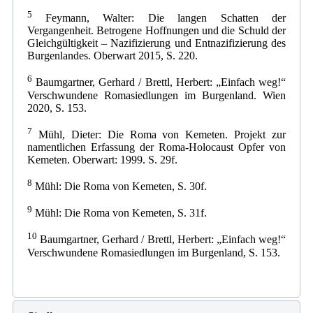
5
Feymann, Walter: Die langen Schatten der
Vergangenheit. Betrogene Hoffnungen und die Schuld der
Gleichgültigkeit – Nazifizierung und Entnazifizierung des
Burgenlandes. Oberwart 2015, S. 220.
6
Baumgartner, Gerhard / Brettl, Herbert: „Einfach weg!“
Verschwundene Romasiedlungen im Burgenland. Wien
2020, S. 153.
7
Mühl, Dieter: Die Roma von Kemeten. Projekt zur
namentlichen Erfassung der Roma-Holocaust Opfer von
Kemeten. Oberwart: 1999. S. 29f.
8
Mühl: Die Roma von Kemeten, S. 30f.
9
Mühl: Die Roma von Kemeten, S. 31f.
10
Baumgartner, Gerhard / Brettl, Herbert: „Einfach weg!“
Verschwundene Romasiedlungen im Burgenland, S. 153.