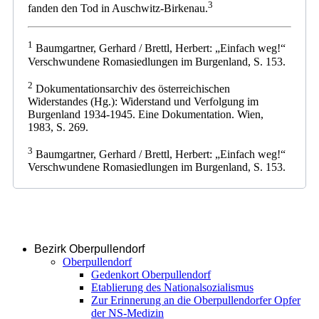
3
fanden den Tod in Auschwitz-Birkenau.
1
Baumgartner, Gerhard / Brettl, Herbert: „Einfach weg!“
Verschwundene Romasiedlungen im Burgenland, S. 153.
2
Dokumentationsarchiv des österreichischen
Widerstandes (Hg.): Widerstand und Verfolgung im
Burgenland 1934-1945. Eine Dokumentation. Wien,
1983, S. 269.
3
Baumgartner, Gerhard / Brettl, Herbert: „Einfach weg!“
Verschwundene Romasiedlungen im Burgenland, S. 153.
Bezirk Oberpullendorf
Oberpullendorf
Gedenkort Oberpullendorf
Etablierung des Nationalsozialismus
Zur Erinnerung an die Oberpullendorfer Opfer
der NS-Medizin