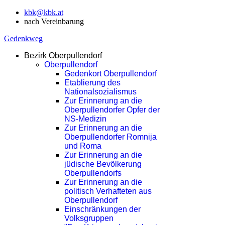
kbk@kbk.at
nach Vereinbarung
Gedenkweg
Bezirk Oberpullendorf
Oberpullendorf
Gedenkort Oberpullendorf
Etablierung des
Nationalsozialismus
Zur Erinnerung an die
Oberpullendorfer Opfer der
NS-Medizin
Zur Erinnerung an die
Oberpullendorfer Romnija
und Roma
Zur Erinnerung an die
jüdische Bevölkerung
Oberpullendorfs
Zur Erinnerung an die
politisch Verhafteten aus
Oberpullendorf
Einschränkungen der
Volksgruppen