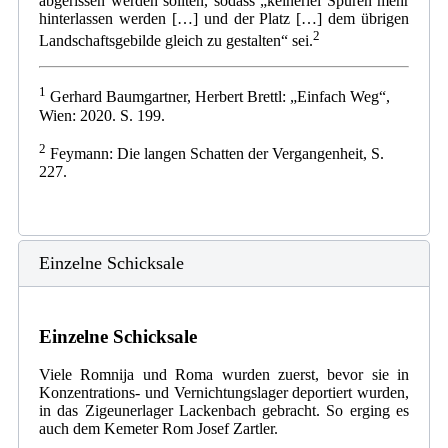
abgerissen werden sollten, sodass „keinerlei Spuren mehr
hinterlassen werden […] und der Platz […] dem übrigen
2
Landschaftsgebilde gleich zu gestalten“ sei.
1
Gerhard Baumgartner, Herbert Brettl: „Einfach Weg“,
Wien: 2020. S. 199.
2
Feymann: Die langen Schatten der Vergangenheit, S.
227.
Einzelne Schicksale
Einzelne Schicksale
Viele Romnija und Roma wurden zuerst, bevor sie in
Konzentrations- und Vernichtungslager deportiert wurden,
in das Zigeunerlager Lackenbach gebracht. So erging es
auch dem Kemeter Rom Josef Zartler.