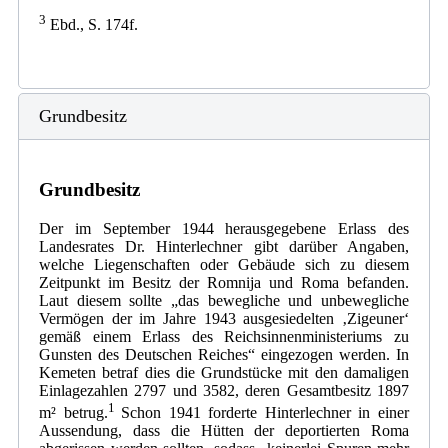
3
Ebd., S. 174f.
Grundbesitz
Grundbesitz
Der im September 1944 herausgegebene Erlass des
Landesrates Dr. Hinterlechner gibt darüber Angaben,
welche Liegenschaften oder Gebäude sich zu diesem
Zeitpunkt im Besitz der Romnija und Roma befanden.
Laut diesem sollte „das bewegliche und unbewegliche
Vermögen der im Jahre 1943 ausgesiedelten ‚Zigeuner‘
gemäß einem Erlass des Reichsinnenministeriums zu
Gunsten des Deutschen Reiches“ eingezogen werden. In
Kemeten betraf dies die Grundstücke mit den damaligen
Einlagezahlen 2797 und 3582, deren Gesamtbesitz 1897
1
m² betrug.
Schon 1941 forderte Hinterlechner in einer
Aussendung, dass die Hütten der deportierten Roma