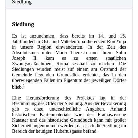
Siedlung
Siedlung
Es ist anzunehmen, dass bereits im 14. und 15.
Jahrhundert in Ost- und Mitteleuropa die ersten Rom*nija
in unsere Region einwanderten. In der Zeit des
Absolutismus unter Maria Theresia und ihrem Sohn
Joseph II. kam es zu ersten staatlichen
Zwangsmaßnahmen, Roma sesshaft zu machen. Die
Siedlungen wurden meist auf einem am Ortsrand der
Gemeinde liegenden Grundstück errichtet, das in den
überwiegenden Fällen im Eigentum der jeweiligen Dörfer
1
blieb.
Eine Herausforderung des Projektes lag in der
Bestimmung des Ortes der Siedlung. Aus der Bevölkerung
gab es dazu unterschiedliche Angaben. Anhand
historischen Kartenmaterials wie der Franziszeische
Kataster und das historische Grundbuch kann mit großer
Sicherheit angenommen werden, dass sich die Siedlung im
Bereich der heutigen Hubertusgasse befand.