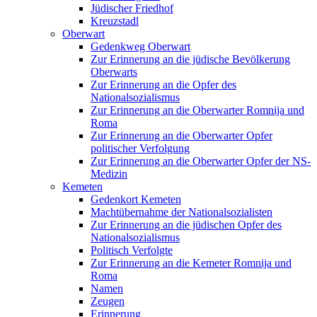
Jüdischer Friedhof
Kreuzstadl
Oberwart
Gedenkweg Oberwart
Zur Erinnerung an die jüdische Bevölkerung
Oberwarts
Zur Erinnerung an die Opfer des
Nationalsozialismus
Zur Erinnerung an die Oberwarter Romnija und
Roma
Zur Erinnerung an die Oberwarter Opfer
politischer Verfolgung
Zur Erinnerung an die Oberwarter Opfer der NS-
Medizin
Kemeten
Gedenkort Kemeten
Machtübernahme der Nationalsozialisten
Zur Erinnerung an die jüdischen Opfer des
Nationalsozialismus
Politisch Verfolgte
Zur Erinnerung an die Kemeter Romnija und
Roma
Namen
Zeugen
Erinnerung