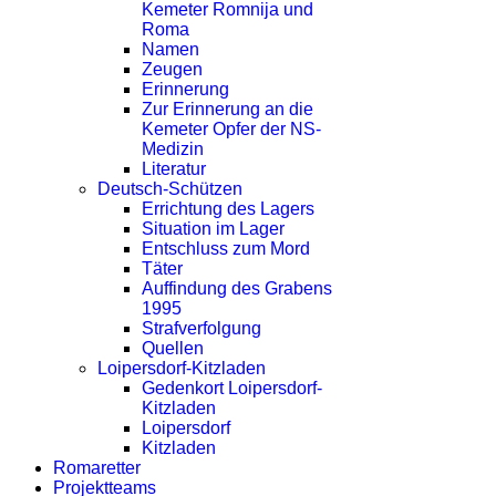
Kemeter Romnija und
Roma
Namen
Zeugen
Erinnerung
Zur Erinnerung an die
Kemeter Opfer der NS-
Medizin
Literatur
Deutsch-Schützen
Errichtung des Lagers
Situation im Lager
Entschluss zum Mord
Täter
Auffindung des Grabens
1995
Strafverfolgung
Quellen
Loipersdorf-Kitzladen
Gedenkort Loipersdorf-
Kitzladen
Loipersdorf
Kitzladen
Romaretter
Projektteams