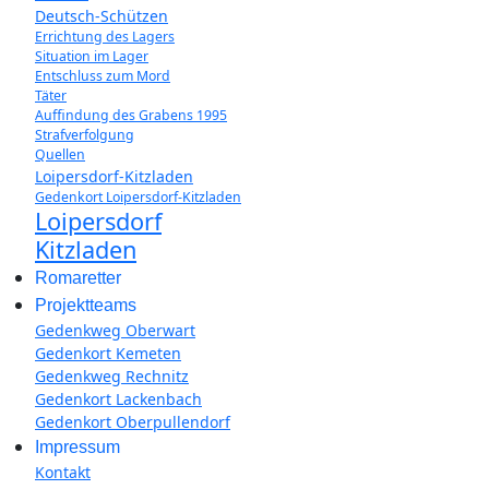
Deutsch-Schützen
Errichtung des Lagers
Situation im Lager
Entschluss zum Mord
Täter
Auffindung des Grabens 1995
Strafverfolgung
Quellen
Loipersdorf-Kitzladen
Gedenkort Loipersdorf-Kitzladen
Loipersdorf
Kitzladen
Romaretter
Projektteams
Gedenkweg Oberwart
Gedenkort Kemeten
Gedenkweg Rechnitz
Gedenkort Lackenbach
Gedenkort Oberpullendorf
Impressum
Kontakt