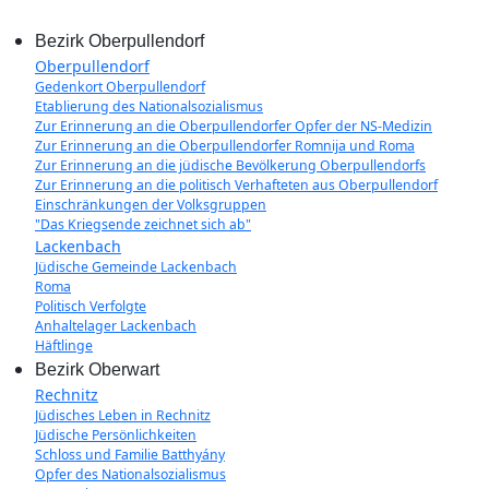
Bezirk Oberpullendorf
Oberpullendorf
Gedenkort Oberpullendorf
Etablierung des Nationalsozialismus
Zur Erinnerung an die Oberpullendorfer Opfer der NS-Medizin
Zur Erinnerung an die Oberpullendorfer Romnija und Roma
Zur Erinnerung an die jüdische Bevölkerung Oberpullendorfs
Zur Erinnerung an die politisch Verhafteten aus Oberpullendorf
Einschränkungen der Volksgruppen
"Das Kriegsende zeichnet sich ab"
Lackenbach
Jüdische Gemeinde Lackenbach
Roma
Politisch Verfolgte
Anhaltelager Lackenbach
Häftlinge
Bezirk Oberwart
Rechnitz
Jüdisches Leben in Rechnitz
Jüdische Persönlichkeiten
Schloss und Familie Batthyány
Opfer des Nationalsozialismus