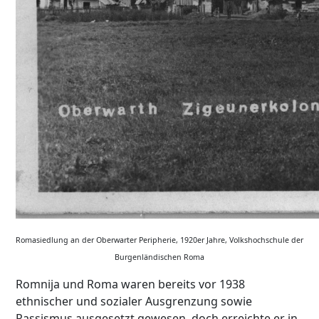
Romasiedlung an der Oberwarter Peripherie, 1920er Jahre, Volkshochschule der
Burgenländischen Roma
Romnija und Roma waren bereits vor 1938
ethnischer und sozialer Ausgrenzung sowie
Rassismus ausgesetzt gewesen, doch erreichte er in