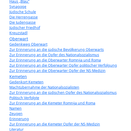
Haus „Blau“
Synagoge
Jüdische Schule
Die Herrengasse
Die Judengasse
Jüdischer Friedhof
Kreuzstadl
Oberwart
Gedenkweg Oberwart
Zur Erinnerung an die jüdische Bevölkerung Oberwarts
Zur Erinnerung an die Opfer des Nationalsozialismus
Zur Erinnerung an die Oberwarter Romnija und Roma
Zur Erinnerung an die Oberwarter Opfer politischer Verfolgung
Zur Erinnerung an die Oberwarter Opfer der NS-Medizin
Kemeten
Gedenkort Kemeten
Machtübernahme der Nationalsozialisten
Zur Erinnerung an die jüdischen Opfer des Nationalsozialismus
Politisch Verfolgte
Zur Erinnerung an die Kemeter Romnija und Roma
Namen
Zeugen
Erinnerung
Zur Erinnerung an die Kemeter Opfer der NS-Medizin
Literatur