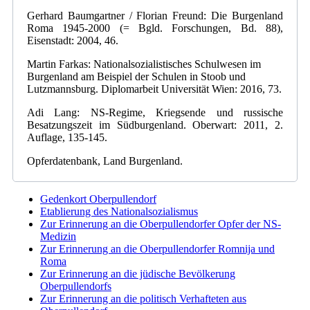
Gerhard Baumgartner / Florian Freund: Die Burgenland
Roma 1945-2000 (= Bgld. Forschungen, Bd. 88),
Eisenstadt: 2004, 46.
Martin Farkas: Nationalsozialistisches Schulwesen im
Burgenland am Beispiel der Schulen in Stoob und
Lutzmannsburg. Diplomarbeit Universität Wien: 2016, 73.
Adi Lang: NS-Regime, Kriegsende und russische
Besatzungszeit im Südburgenland. Oberwart: 2011, 2.
Auflage, 135-145.
Opferdatenbank, Land Burgenland.
Gedenkort Oberpullendorf
Etablierung des Nationalsozialismus
Zur Erinnerung an die Oberpullendorfer Opfer der NS-
Medizin
Zur Erinnerung an die Oberpullendorfer Romnija und
Roma
Zur Erinnerung an die jüdische Bevölkerung
Oberpullendorfs
Zur Erinnerung an die politisch Verhafteten aus