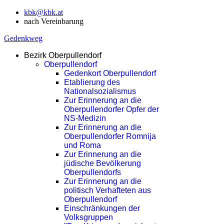
kbk@kbk.at
nach Vereinbarung
Gedenkweg
Bezirk Oberpullendorf
Oberpullendorf
Gedenkort Oberpullendorf
Etablierung des
Nationalsozialismus
Zur Erinnerung an die
Oberpullendorfer Opfer der
NS-Medizin
Zur Erinnerung an die
Oberpullendorfer Romnija
und Roma
Zur Erinnerung an die
jüdische Bevölkerung
Oberpullendorfs
Zur Erinnerung an die
politisch Verhafteten aus
Oberpullendorf
Einschränkungen der
Volksgruppen