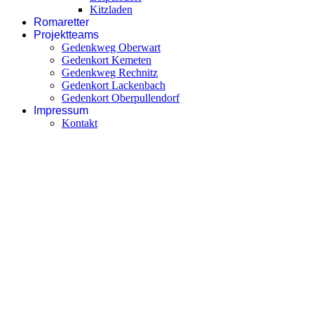
Kitzladen
Romaretter
Projektteams
Gedenkweg Oberwart
Gedenkort Kemeten
Gedenkweg Rechnitz
Gedenkort Lackenbach
Gedenkort Oberpullendorf
Impressum
Kontakt