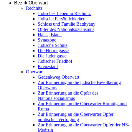
Bezirk Oberwart
Rechnitz
Jüdisches Leben in Rechnitz
Jüdische Persönlichkeiten
Schloss und Familie Batthyány
Opfer des Nationalsozialismus
Haus „Blau“
Synagoge
Jüdische Schule
Die Herrengasse
Die Judengasse
Jüdischer Friedhof
Kreuzstadl
Oberwart
Gedenkweg Oberwart
Zur Erinnerung an die jüdische Bevölkerung
Oberwarts
Zur Erinnerung an die Opfer des
Nationalsozialismus
Zur Erinnerung an die Oberwarter Romnija und
Roma
Zur Erinnerung an die Oberwarter Opfer
politischer Verfolgung
Zur Erinnerung an die Oberwarter Opfer der NS-
Medizin