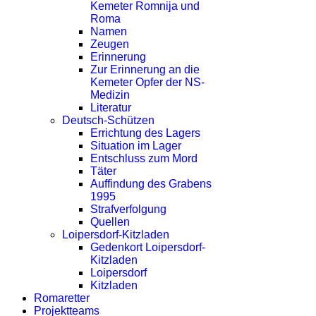
Kemeter Romnija und
Roma
Namen
Zeugen
Erinnerung
Zur Erinnerung an die
Kemeter Opfer der NS-
Medizin
Literatur
Deutsch-Schützen
Errichtung des Lagers
Situation im Lager
Entschluss zum Mord
Täter
Auffindung des Grabens
1995
Strafverfolgung
Quellen
Loipersdorf-Kitzladen
Gedenkort Loipersdorf-
Kitzladen
Loipersdorf
Kitzladen
Romaretter
Projektteams