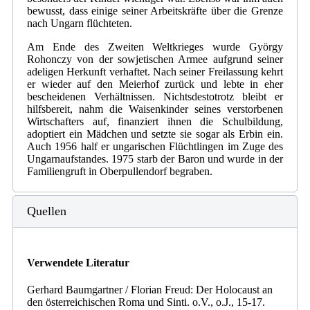
bewusst, dass einige seiner Arbeitskräfte über die Grenze
nach Ungarn flüchteten.
Am Ende des Zweiten Weltkrieges wurde György
Rohonczy von der sowjetischen Armee aufgrund seiner
adeligen Herkunft verhaftet. Nach seiner Freilassung kehrt
er wieder auf den Meierhof zurück und lebte in eher
bescheidenen Verhältnissen. Nichtsdestotrotz bleibt er
hilfsbereit, nahm die Waisenkinder seines verstorbenen
Wirtschafters auf, finanziert ihnen die Schulbildung,
adoptiert ein Mädchen und setzte sie sogar als Erbin ein.
Auch 1956 half er ungarischen Flüchtlingen im Zuge des
Ungarnaufstandes. 1975 starb der Baron und wurde in der
Familiengruft in Oberpullendorf begraben.
Quellen
Verwendete Literatur
Gerhard Baumgartner / Florian Freud: Der Holocaust an
den österreichischen Roma und Sinti. o.V., o.J., 15-17.