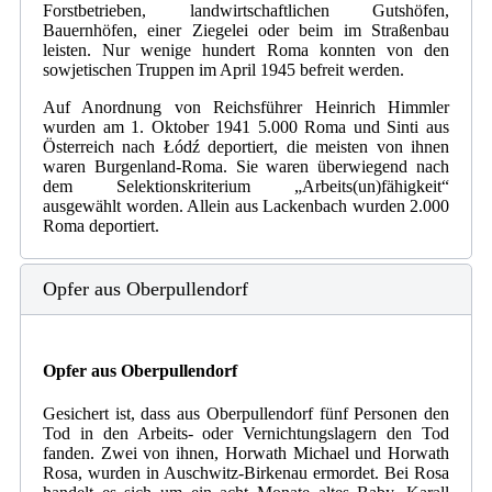
Forstbetrieben, landwirtschaftlichen Gutshöfen,
Bauernhöfen, einer Ziegelei oder beim im Straßenbau
leisten. Nur wenige hundert Roma konnten von den
sowjetischen Truppen im April 1945 befreit werden.
Auf Anordnung von Reichsführer Heinrich Himmler
wurden am 1. Oktober 1941 5.000 Roma und Sinti aus
Österreich nach Łódź deportiert, die meisten von ihnen
waren Burgenland-Roma. Sie waren überwiegend nach
dem Selektionskriterium „Arbeits(un)fähigkeit“
ausgewählt worden. Allein aus Lackenbach wurden 2.000
Roma deportiert.
Opfer aus Oberpullendorf
Opfer aus Oberpullendorf
Gesichert ist, dass aus Oberpullendorf fünf Personen den
Tod in den Arbeits- oder Vernichtungslagern den Tod
fanden. Zwei von ihnen, Horwath Michael und Horwath
Rosa, wurden in Auschwitz-Birkenau ermordet. Bei Rosa