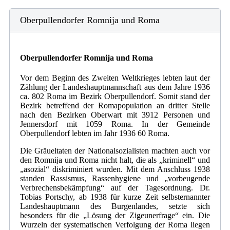
Oberpullendorfer Romnija und Roma
Oberpullendorfer Romnija und Roma
Vor dem Beginn des Zweiten Weltkrieges lebten laut der
Zählung der Landeshauptmannschaft aus dem Jahre 1936
ca. 802 Roma im Bezirk Oberpullendorf. Somit stand der
Bezirk betreffend der Romapopulation an dritter Stelle
nach den Bezirken Oberwart mit 3912 Personen und
Jennersdorf mit 1059 Roma. In der Gemeinde
Oberpullendorf lebten im Jahr 1936 60 Roma.
Die Gräueltaten der Nationalsozialisten machten auch vor
den Romnija und Roma nicht halt, die als „kriminell“ und
„asozial“ diskriminiert wurden. Mit dem Anschluss 1938
standen Rassismus, Rassenhygiene und „vorbeugende
Verbrechensbekämpfung“ auf der Tagesordnung. Dr.
Tobias Portschy, ab 1938 für kurze Zeit selbsternannter
Landeshauptmann des Burgenlandes, setzte sich
besonders für die „Lösung der Zigeunerfrage“ ein. Die
Wurzeln der systematischen Verfolgung der Roma liegen