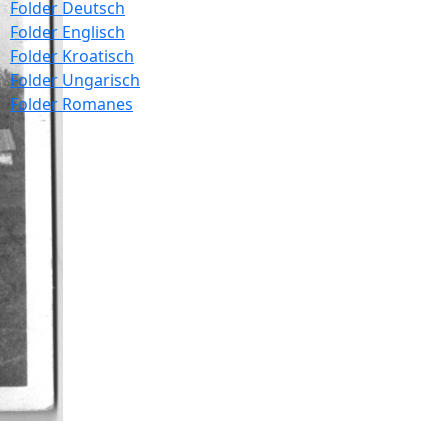
Folder Deutsch
Folder Englisch
Folder Kroatisch
Folder Ungarisch
Folder Romanes