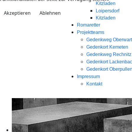
Kitzladen
Loipersdorf
Akzeptieren
Ablehnen
Kitzladen
Romaretter
Projektteams
Gedenkweg Oberwart
Gedenkort Kemeten
Gedenkweg Rechnitz
Gedenkort Lackenba
Gedenkort Oberpullen
Impressum
Kontakt