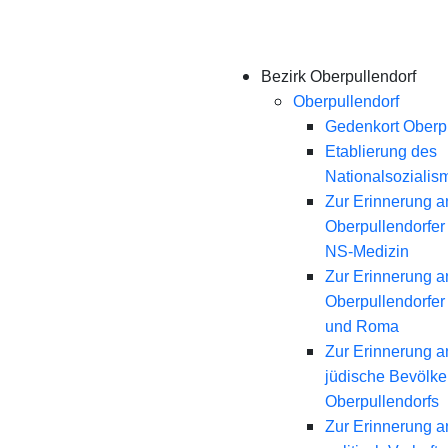
Bezirk Oberpullendorf
Oberpullendorf
Gedenkort Oberpu
Etablierung des
Nationalsozialis
Zur Erinnerung a
Oberpullendorfer
NS-Medizin
Zur Erinnerung a
Oberpullendorfer
und Roma
Zur Erinnerung a
jüdische Bevölk
Oberpullendorfs
Zur Erinnerung a