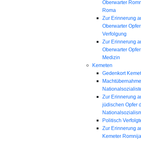
Oberwarter Romn
Roma
Zur Erinnerung a
Oberwarter Opfer 
Verfolgung
Zur Erinnerung a
Oberwarter Opfer
Medizin
Kemeten
Gedenkort Keme
Machtübernahme
Nationalsozialist
Zur Erinnerung a
jüdischen Opfer 
Nationalsozialis
Politisch Verfolgt
Zur Erinnerung a
Kemeter Romnij