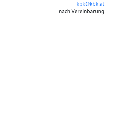
kbk@kbk.at
nach Vereinbarung