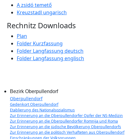
A zsidó temető
Kreuzstadl ungarisch
Rechnitz Downloads
Plan
Folder Kurzfassung
Folder Langfassung deutsch
Folder Langfassung englisch
Bezirk Oberpullendorf
Oberpullendorf
Gedenkort Oberpullendorf
Etablierung des Nationalsozialismus
Zur Erinnerung an die Oberpullendorfer Opfer der NS-Medizin
Zur Erinnerung an die Oberpullendorfer Romnija und Roma
Zur Erinnerung an die jüdische Bevölkerung Oberpullendorfs
Zur Erinnerung an die politisch Verhafteten aus Oberpullendorf
Einschränkungen der Volksgruppen