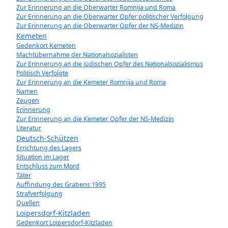
Zur Erinnerung an die Oberwarter Romnija und Roma
Zur Erinnerung an die Oberwarter Opfer politischer Verfolgung
Zur Erinnerung an die Oberwarter Opfer der NS-Medizin
Kemeten
Gedenkort Kemeten
Machtübernahme der Nationalsozialisten
Zur Erinnerung an die jüdischen Opfer des Nationalsozialismus
Politisch Verfolgte
Zur Erinnerung an die Kemeter Romnija und Roma
Namen
Zeugen
Erinnerung
Zur Erinnerung an die Kemeter Opfer der NS-Medizin
Literatur
Deutsch-Schützen
Errichtung des Lagers
Situation im Lager
Entschluss zum Mord
Täter
Auffindung des Grabens 1995
Strafverfolgung
Quellen
Loipersdorf-Kitzladen
Gedenkort Loipersdorf-Kitzladen