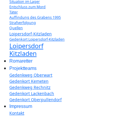
Situation im Lager
Entschluss zum Mord
Täter
Auffindung des Grabens 1995
Strafverfolgung
Quellen
Loipersdorf-Kitzladen
Gedenkort Loipersdorf-Kitzladen
Loipersdorf
Kitzladen
Romaretter
Projektteams
Gedenkweg Oberwart
Gedenkort Kemeten
Gedenkweg Rechnitz
Gedenkort Lackenbach
Gedenkort Oberpullendorf
Impressum
Kontakt