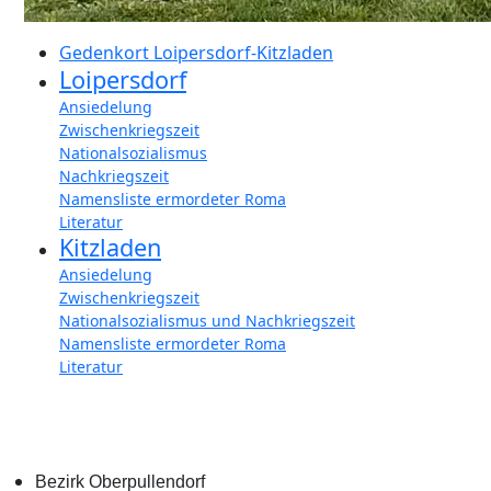
Gedenkort Loipersdorf-Kitzladen
Loipersdorf
Ansiedelung
Zwischenkriegszeit
Nationalsozialismus
Nachkriegszeit
Namensliste ermordeter Roma
Literatur
Kitzladen
Ansiedelung
Zwischenkriegszeit
Nationalsozialismus und Nachkriegszeit
Namensliste ermordeter Roma
Literatur
Bezirk Oberpullendorf