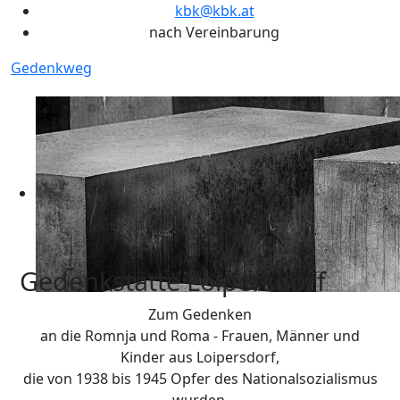
kbk@kbk.at
nach Vereinbarung
Gedenkweg
Gedenkstätte Loipersdorf
Zum Gedenken
an die Romnja und Roma - Frauen, Männer und
Kinder aus Loipersdorf,
die von 1938 bis 1945 Opfer des Nationalsozialismus