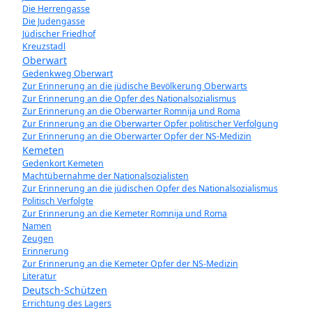
Die Herrengasse
Die Judengasse
Jüdischer Friedhof
Kreuzstadl
Oberwart
Gedenkweg Oberwart
Zur Erinnerung an die jüdische Bevölkerung Oberwarts
Zur Erinnerung an die Opfer des Nationalsozialismus
Zur Erinnerung an die Oberwarter Romnija und Roma
Zur Erinnerung an die Oberwarter Opfer politischer Verfolgung
Zur Erinnerung an die Oberwarter Opfer der NS-Medizin
Kemeten
Gedenkort Kemeten
Machtübernahme der Nationalsozialisten
Zur Erinnerung an die jüdischen Opfer des Nationalsozialismus
Politisch Verfolgte
Zur Erinnerung an die Kemeter Romnija und Roma
Namen
Zeugen
Erinnerung
Zur Erinnerung an die Kemeter Opfer der NS-Medizin
Literatur
Deutsch-Schützen
Errichtung des Lagers